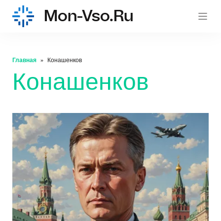
Mon-Vso.ru
mon-
Главная
Конашенков
Конашенков