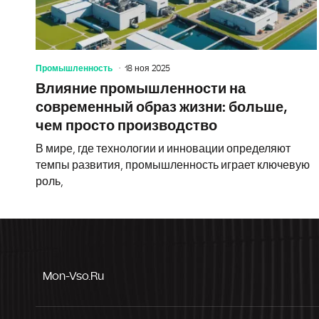
Промышленность
18 ноя 2025
Влияние промышленности на
современный образ жизни: больше,
чем просто производство
В мире, где технологии и инновации определяют
темпы развития, промышленность играет ключевую
роль,
Mon-Vso.ru