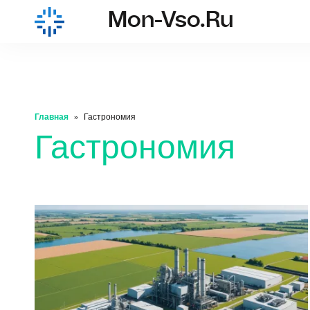
Mon-Vso.ru
mon-vso.ru
Главная
Гастрономия
Гастрономия