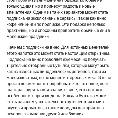
стоит обратить внимание на подарки, которые не
только удивят, но и принесут радость и новые
впечатления. Одним из таких вариантов может стать
подписка на эксклюзивные сервисы, такие как вино,
кофе или книги по подписке. Эти подарки не только
практичны, но и способны превратить обычные дни в
маленькие праздники.
Начнем с подписки на вино. Для истинных ценителей
этого напитка это может стать настоящим открытием.
Подписка на вино позволяет ежемесячно получать
тщательно отобранные бутылки, которые могут быть
как из известных винодельческих регионов, так и из
малоизвестных, но не менее интересных мест. Это не
просто возможность попробовать что-то новое, но и
шанс расширить свои знания о вине, его сортах и
особенностях производства. Каждая бутылка может
стать началом увлекательного путешествия в мир
вкусов и ароматов, а также поводом для приятных
вечеров в компании друзей или близких.