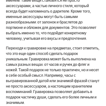
именем. Такие вещи становятся не просто
аксессуарами, а частью личного стиля, который
всегда будет напоминать о дарителе. Кроме того,
именные аксессуары могут быть самыми
разнообразными: от запонок и браслетов до
портмоне и обложек для документов. Это позволяет
выбрать именно то, что подойдет конкретному
человеку, учитывая его вкусы и предпочтения.
Переходя к гравировке на предметах, стоит отметить,
что это еще один способ сделать подарок
уникальным. Гравировка может быть выполнена на
самых разных вещах: от часов и ручек до фляг и
ножей. Такой подарок не только практичен, но и несет
в себе особый смысл. Например, часы с
выгравированной датой или значимой фразой станут
не просто аксессуаром, а настоящим хранителем
воспоминаний. Гравировка позволяет добавить в
подарок частичку души, сделать его более личным и
значимым.