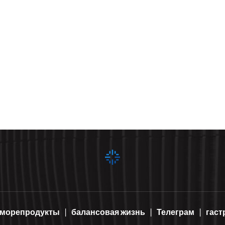
морепродукты
балансовая жизнь
Телеграм
гаст