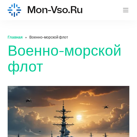
Mon-Vso.ru
mon-
Главная
Военно-морской флот
Военно-морской
флот