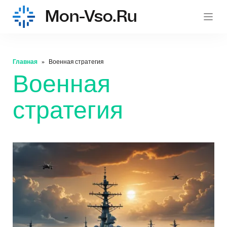
Mon-Vso.ru
mon-
Главная
Военная стратегия
Военная
стратегия